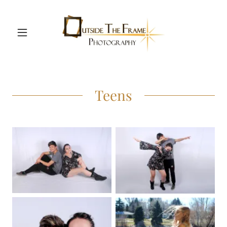
Teens